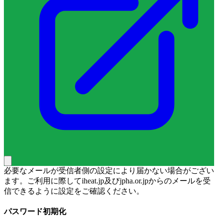
必要なメールが受信者側の設定により届かない場合がござい
ます。ご利用に際してiheat.jp及びjpha.or.jpからのメールを受
信できるように設定をご確認ください。
パスワード初期化